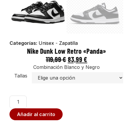
Categorías:
Unisex
-
Zapatilla
Nike Dunk Low Retro «Panda»
119,99
€
83,99
€
Combinación Blanco y Negro
Tallas
Añadir al carrito