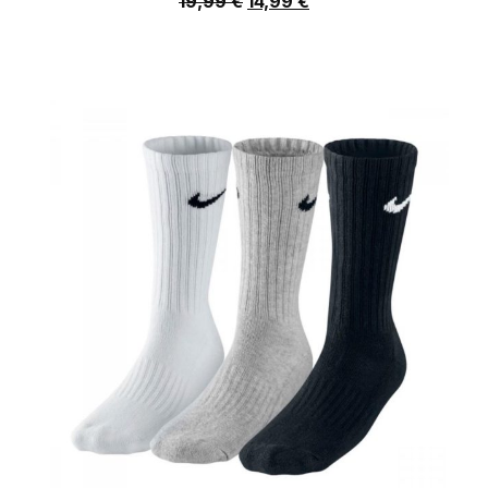
19,99
€
14,99
€