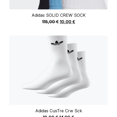
Adidas SOLID CREW SOCK
115,00
€
10,00
€
Adidas CusTre Crw Sck