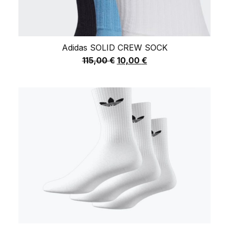
Adidas SOLID CREW SOCK
115,00
€
10,00
€