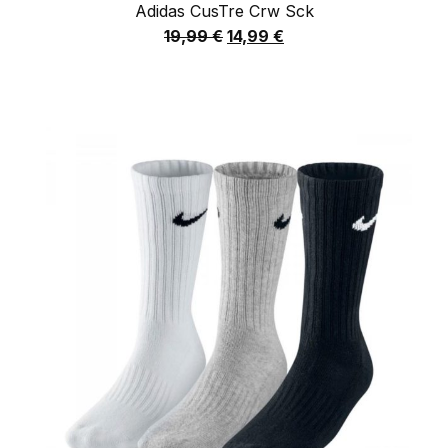
Adidas CusTre Crw Sck
19,99
€
14,99
€