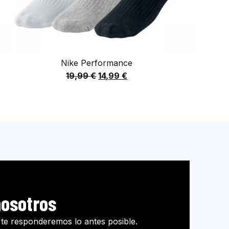
Nike Performance
19,99
€
14,99
€
nosotros
 te responderemos lo antes posible.