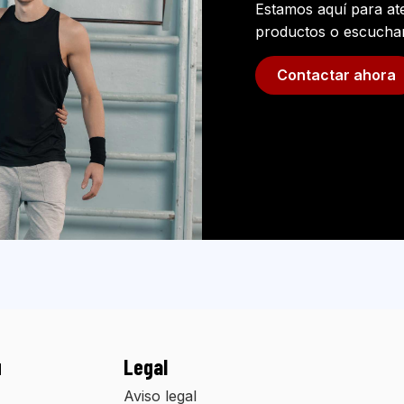
Estamos aquí para at
productos o escuchar
Contactar ahora
ú
Legal
Aviso legal