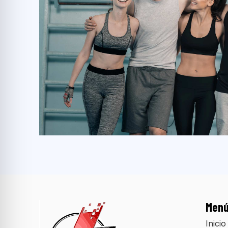
Men
Inicio