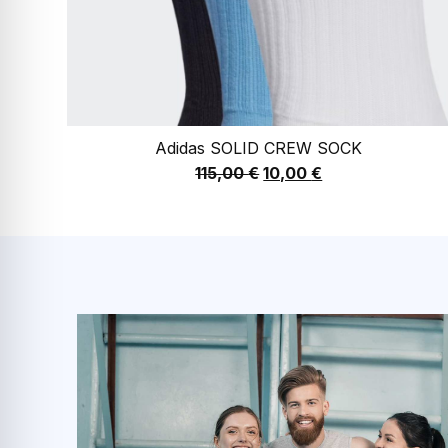
Adidas SOLID CREW SOCK
115,00
€
10,00
€