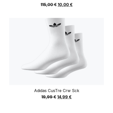
115,00
€
10,00
€
Adidas CusTre Crw Sck
19,99
€
14,99
€