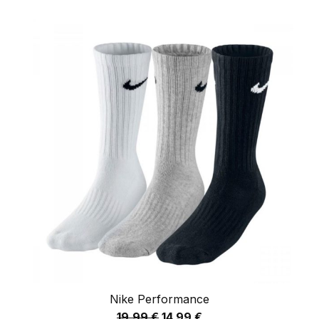
Nike Performance
19,99
€
14,99
€