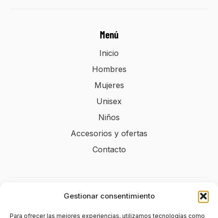
Menú
Inicio
Hombres
Mujeres
Unisex
Niños
Accesorios y ofertas
Contacto
Gestionar consentimiento
Legal
Para ofrecer las mejores experiencias, utilizamos tecnologías como
Aviso legal